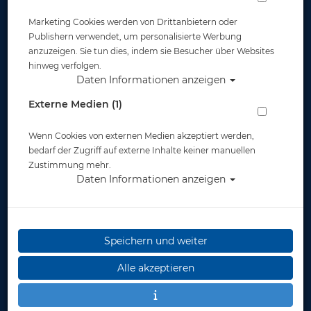
In dieser Ansicht sind keine Produkte verfügbar
Marketing Cookies werden von Drittanbietern oder
Publishern verwendet, um personalisierte Werbung
anzuzeigen. Sie tun dies, indem sie Besucher über Websites
Gut abgesichert?
hinweg verfolgen.
Daten Informationen anzeigen
Rechtliches
Externe Medien (1)
Wenn Cookies von externen Medien akzeptiert werden,
Informationen
bedarf der Zugriff auf externe Inhalte keiner manuellen
Zustimmung mehr.
Daten Informationen anzeigen
Zahlungsmöglichkeiten
Speichern und weiter
Widerruf
Alle akzeptieren