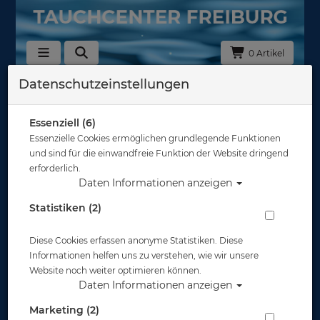
0 Artikel
Datenschutzeinstellungen
Regler & Zubehör
Essenziell (6)
Regler
Essenzielle Cookies ermöglichen grundlegende Funktionen
und sind für die einwandfreie Funktion der Website dringend
erforderlich.
Daten Informationen anzeigen
Statistiken (2)
Regler Zubehör
Diese Cookies erfassen anonyme Statistiken. Diese
Informationen helfen uns zu verstehen, wie wir unsere
Website noch weiter optimieren können.
Daten Informationen anzeigen
Marketing (2)