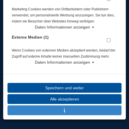
Marketing Cookies werden von Drittanbietern oder Publishern
Widerruf
verwendet, um personalisierte Werbung anzuzeigen. Sie tun dies,
indem sie Besucher über Websites hinweg verfolgen.
Daten Informationen anzeigen
Externe Medien (1)
Wenn Cookies von externen Medien akzeptiert werden, bedarf der
* inkl. MwSt.
zzgl. Versandkosten
Zugriff auf externe Inhalte keiner manuellen Zustimmung mehr.
Daten Informationen anzeigen
Speichern und weiter
Alle akzeptieren