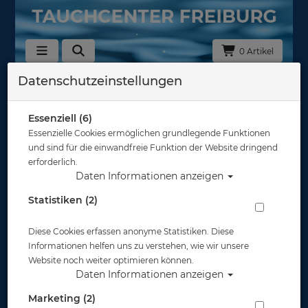
0 Artikel
Datenschutzeinstellungen
Zurück
Alle Artikel zeigen aus: Atemregler - Zubehör
Essenziell (6)
Essenzielle Cookies ermöglichen grundlegende Funktionen
und sind für die einwandfreie Funktion der Website dringend
erforderlich.
Daten Informationen anzeigen
Statistiken (2)
Diese Cookies erfassen anonyme Statistiken. Diese
Informationen helfen uns zu verstehen, wie wir unsere
Website noch weiter optimieren können.
Daten Informationen anzeigen
Marketing (2)