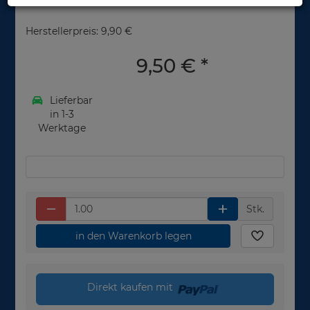
Herstellerpreis: 9,90 €
9,50 €
*
Lieferbar
in 1-3
Werktage
Stk.
in den Warenkorb legen
Direkt kaufen mit