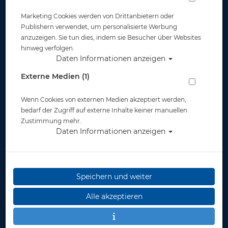
Marketing Cookies werden von Drittanbietern oder
Publishern verwendet, um personalisierte Werbung
anzuzeigen. Sie tun dies, indem sie Besucher über Websites
hinweg verfolgen.
Daten Informationen anzeigen
Schlauchknickschutz - Paar - schwarz
Externe Medien (1)
Artikelnr.: scu-11029100p
Wenn Cookies von externen Medien akzeptiert werden,
bedarf der Zugriff auf externe Inhalte keiner manuellen
Zustimmung mehr.
Daten Informationen anzeigen
Speichern und weiter
Alle akzeptieren