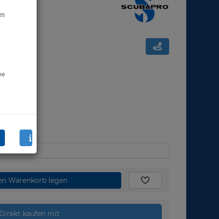
es
ne
den Warenkorb legen
Direkt kaufen mit