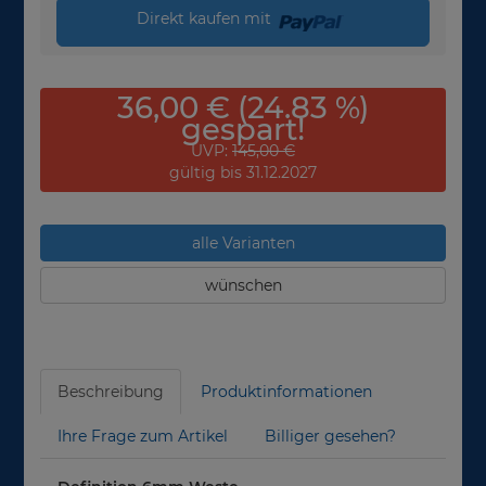
Direkt kaufen mit
36,00 € (24.83 %)
gespart!
UVP:
145,00 €
gültig bis 31.12.2027
alle Varianten
wünschen
Beschreibung
Produktinformationen
Ihre Frage zum Artikel
Billiger gesehen?