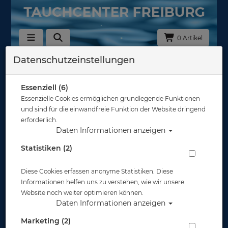
0 Artikel
Datenschutzeinstellungen
Zurück
Alle Artikel zeigen aus: Tauchanzüge Neopren - 5mm
Essenziell (6)
Essenzielle Cookies ermöglichen grundlegende Funktionen
und sind für die einwandfreie Funktion der Website dringend
erforderlich.
Daten Informationen anzeigen
Statistiken (2)
Diese Cookies erfassen anonyme Statistiken. Diese
Informationen helfen uns zu verstehen, wie wir unsere
Website noch weiter optimieren können.
Daten Informationen anzeigen
Marketing (2)