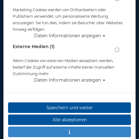
Marketing Cookies werden von Drittanbietern oder
Publishern verwendet, um personalisierte Werbung
anzuzeigen. Sie tun dies, indem sie Besucher über Websites
hinweg verfolgen.
Daten Informationen anzeigen
Scubapro Definition 6mm Weste (2016) -
Externe Medien (1)
Damen - Gr: LS - #
Wenn Cookies von externen Medien akzeptiert werden,
Artikelnr.: scu-63634350
bedarf der Zugriff auf externe Inhalte keiner manuellen
Zustimmung mehr.
Daten Informationen anzeigen
Speichern und weiter
Alle akzeptieren