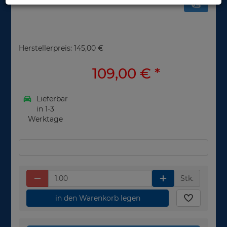
Herstellerpreis: 145,00 €
109,00 €
*
Lieferbar
in 1-3
Werktage
Stk.
in den Warenkorb legen