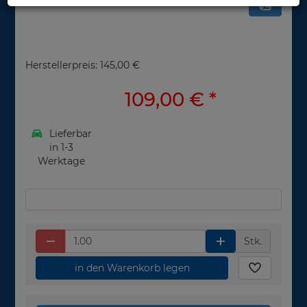
Herstellerpreis: 145,00 €
109,00 €
*
Lieferbar
in 1-3
Werktage
Stk.
in den Warenkorb legen