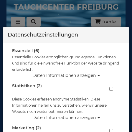
0 Artikel
Datenschutzeinstellungen
Zurück
Alle Artikel zeigen aus: Tauchanzüge Neopren - 5mm
Essenziell (6)
Essenzielle Cookies ermöglichen grundlegende Funktionen
und sind für die einwandfreie Funktion der Website dringend
erforderlich.
Daten Informationen anzeigen
Statistiken (2)
Diese Cookies erfassen anonyme Statistiken. Diese
Informationen helfen uns zu verstehen, wie wir unsere
Website noch weiter optimieren können.
Daten Informationen anzeigen
Marketing (2)