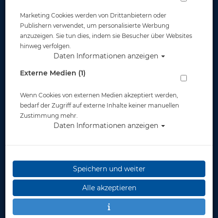
Marketing Cookies werden von Drittanbietern oder
Publishern verwendet, um personalisierte Werbung
anzuzeigen. Sie tun dies, indem sie Besucher über Websites
hinweg verfolgen.
Daten Informationen anzeigen
Scubapro Definition 6mm Weste (2016) -
Externe Medien (1)
Herren - Gr: LS - #
Wenn Cookies von externen Medien akzeptiert werden,
Artikelnr.: scu-63632350
bedarf der Zugriff auf externe Inhalte keiner manuellen
Zustimmung mehr.
Daten Informationen anzeigen
Speichern und weiter
Alle akzeptieren