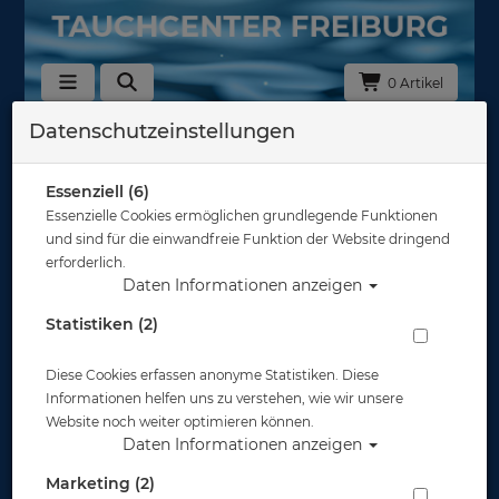
0 Artikel
Datenschutzeinstellungen
Zurück
Alle Artikel zeigen aus: UV-Schutz
Essenziell (6)
Essenzielle Cookies ermöglichen grundlegende Funktionen
und sind für die einwandfreie Funktion der Website dringend
erforderlich.
Daten Informationen anzeigen
Statistiken (2)
Diese Cookies erfassen anonyme Statistiken. Diese
Informationen helfen uns zu verstehen, wie wir unsere
Website noch weiter optimieren können.
Daten Informationen anzeigen
Marketing (2)