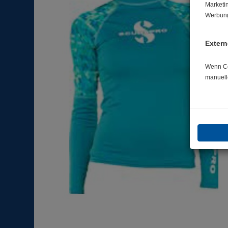
Marketi
Werbung
Extern
Wenn Coo
manuell