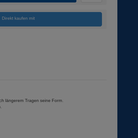
Direkt kaufen mit
ach längerem Tragen seine Form.
n.