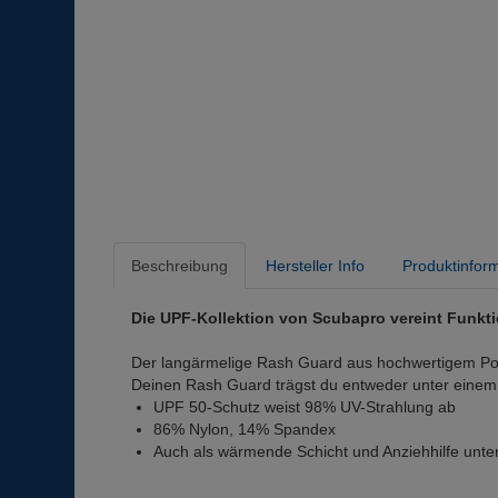
Beschreibung
Hersteller Info
Produktinfor
Die UPF-Kollektion von Scubapro vereint Funkt
Der langärmelige Rash Guard aus hochwertigem Poly
Deinen Rash Guard trägst du entweder unter einem
UPF 50-Schutz weist 98% UV-Strahlung ab
86% Nylon, 14% Spandex
Auch als wärmende Schicht und Anziehhilfe unt