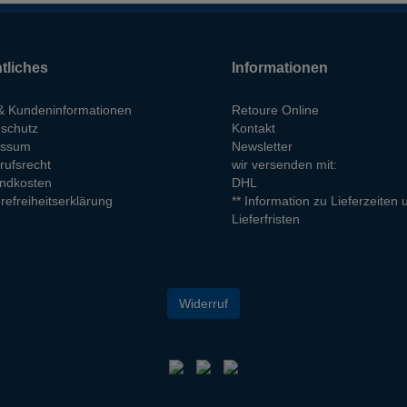
tliches
Informationen
 Kundeninformationen
Retoure Online
schutz
Kontakt
essum
Newsletter
rufsrecht
wir versenden mit:
ndkosten
DHL
refreiheitserklärung
** Information zu Lieferzeiten 
Lieferfristen
Widerruf