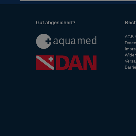
Gut abgesichert?
Rech
AGB &
Daten
Impr
Wider
Versa
Barrie