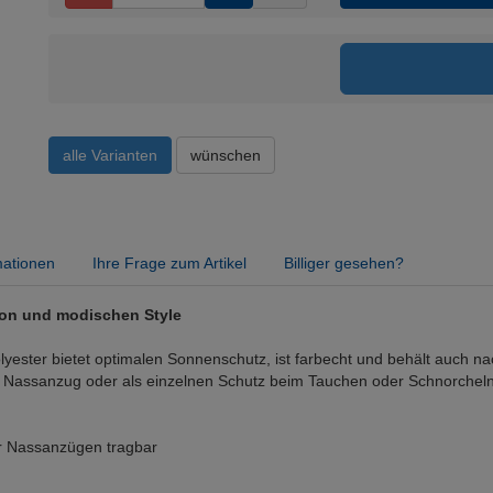
alle Varianten
wünschen
mationen
Ihre Frage zum Artikel
Billiger gesehen?
ion und modischen Style
ester bietet optimalen Sonnenschutz, ist farbecht und behält auch n
 Nassanzug oder als einzelnen Schutz beim Tauchen oder Schnorchel
er Nassanzügen tragbar