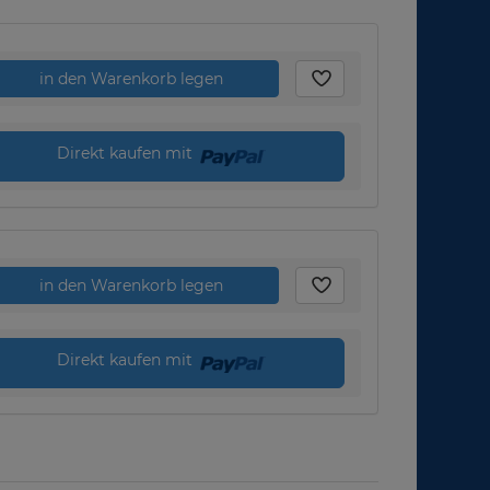
in den Warenkorb legen
Direkt kaufen mit
in den Warenkorb legen
Direkt kaufen mit