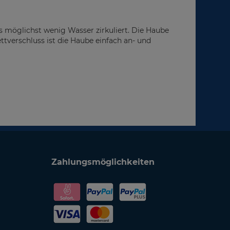
s möglichst wenig Wasser zirkuliert. Die Haube
tverschluss ist die Haube einfach an- und
Zahlungsmöglichkeiten