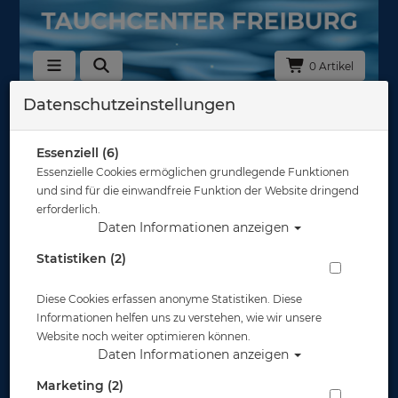
0 Artikel
Datenschutzeinstellungen
Zurück
Alle Artikel zeigen aus: Schnorchel
Essenziell (6)
Essenzielle Cookies ermöglichen grundlegende Funktionen
und sind für die einwandfreie Funktion der Website dringend
erforderlich.
Daten Informationen anzeigen
Statistiken (2)
Diese Cookies erfassen anonyme Statistiken. Diese
Informationen helfen uns zu verstehen, wie wir unsere
Website noch weiter optimieren können.
Daten Informationen anzeigen
Marketing (2)