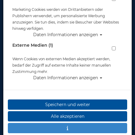
Marketing Cookies werden von Drittanbietern oder
Publishern verwendet, um personalisierte Werbung
anzuzeigen. Sie tun dies, indem sie Besucher über Websites
hinweg verfolgen.
Daten Informationen anzeigen
Scubapro Schnorchel - Spectra Dry -
Externe Medien (1)
Türkis Schwarz
Wenn Cookies von externen Medien akzeptiert werden,
Artikelnr.: scu-26722230
bedarf der Zugriff auf externe Inhalte keiner manuellen
Zustimmung mehr.
Daten Informationen anzeigen
Speichern und weiter
Alle akzeptieren