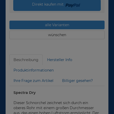
Direkt kaufen mit
alle Varianten
wünschen
Beschreibung
Hersteller Info
Produktinformationen
Ihre Frage zum Artikel
Billiger gesehen?
Spectra Dry
Dieser Schnorchel zeichnet sich durch ein
oberes Rohr mit einem großen Durchmesser
aus, das einen hohen Luftstrom ermöglicht. Der