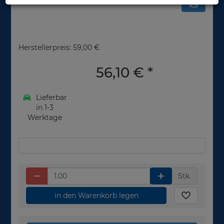
Herstellerpreis: 59,00 €
56,10 €
*
Lieferbar
in 1-3
Werktage
Stk.
in den Warenkorb legen