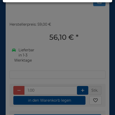
Herstellerpreis: 59,00 €
56,10 €
*
Lieferbar
in 1-3
Werktage
Stk.
in den Warenkorb legen