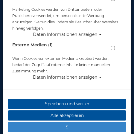
Marketing Cookies werden von Drittanbietern oder
Publishern verwendet, um personalisierte Werbung
anzuzeigen. Sie tun dies, indem sie Besucher über Websites
hinweg verfolgen.
Daten Informationen anzeigen
Scubapro Schnorchel - Spectra Dry -
Externe Medien (1)
Weiß Transparent
Wenn Cookies von externen Medien akzeptiert werden,
Artikelnr.: scu-26722600
bedarf der Zugriff auf externe Inhalte keiner manuellen
Zustimmung mehr.
Daten Informationen anzeigen
Speichern und weiter
Alle akzeptieren