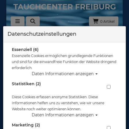
0 Artikel
Datenschutzeinstellungen
Zurück
Alle Artikel zeigen aus: Schnorchel
Essenziell (6)
Essenzielle Cookies ermöglichen grundlegende Funktionen
und sind für die einwandfreie Funktion der Website dringend
erforderlich.
Daten Informationen anzeigen
Statistiken (2)
Diese Cookies erfassen anonyme Statistiken. Diese
Informationen helfen uns zu verstehen, wie wir unsere
Website noch weiter optimieren können.
Daten Informationen anzeigen
Marketing (2)