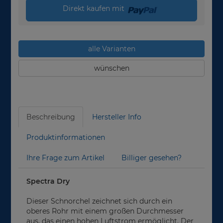
Direkt kaufen mit
alle Varianten
wünschen
Beschreibung
Hersteller Info
Produktinformationen
Ihre Frage zum Artikel
Billiger gesehen?
Spectra Dry
Dieser Schnorchel zeichnet sich durch ein
oberes Rohr mit einem großen Durchmesser
aus, das einen hohen Luftstrom ermöglicht. Der