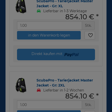
ScubaPro - Tarierjacket Master
Jacket - Gr: XL
Lieferbar in 1-3 Werktage
854,10 €
*
Stk.
in den Warenkorb legen
Direkt kaufen mit
ScubaPro - Tarierjacket Master
Jacket - Gr: 2XL
Lieferbar in 1-2 Wochen
854,10 €
*
Stk.