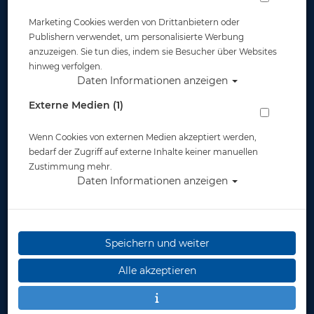
Marketing Cookies werden von Drittanbietern oder
Publishern verwendet, um personalisierte Werbung
anzuzeigen. Sie tun dies, indem sie Besucher über Websites
hinweg verfolgen.
Daten Informationen anzeigen
Scubapro - Tarierjacket Master Jacket
Externe Medien (1)
Artikelnr.: scu-21181master
Wenn Cookies von externen Medien akzeptiert werden,
bedarf der Zugriff auf externe Inhalte keiner manuellen
Zustimmung mehr.
Daten Informationen anzeigen
Speichern und weiter
Alle akzeptieren