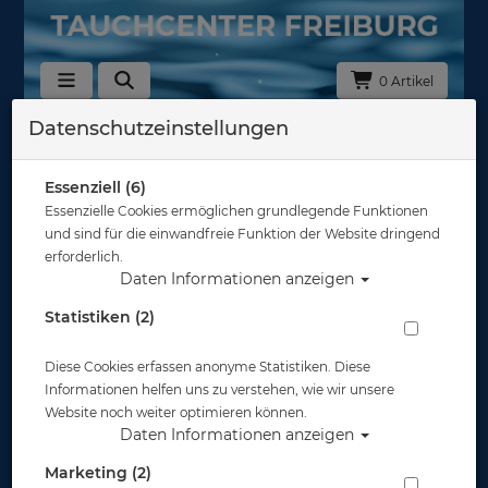
0 Artikel
Datenschutzeinstellungen
Zurück
Alle Artikel zeigen aus: Tarierjackets
Essenziell (6)
Essenzielle Cookies ermöglichen grundlegende Funktionen
und sind für die einwandfreie Funktion der Website dringend
erforderlich.
Daten Informationen anzeigen
Statistiken (2)
Diese Cookies erfassen anonyme Statistiken. Diese
Informationen helfen uns zu verstehen, wie wir unsere
Website noch weiter optimieren können.
Daten Informationen anzeigen
Marketing (2)