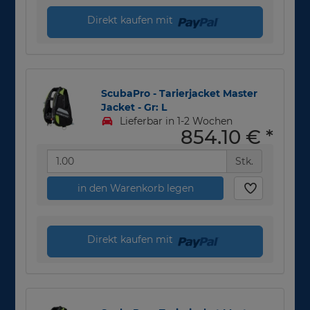
Direkt kaufen mit
ScubaPro - Tarierjacket Master
Jacket - Gr: L
Lieferbar in 1-2 Wochen
854,10 €
*
Stk.
in den Warenkorb legen
Direkt kaufen mit