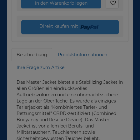
in den Warenkorb legen
Direkt kaufen mit
Beschreibung
Produktinformationen
Ihre Frage zum Artikel
Das Master Jacket bietet als Stabilizing Jacket in
allen Größen ein eindrucksvolles
Auftriebsvolumen und eine ohnmachtssichere
Lage an der Oberfläche. Es wurde als einziges
Tarierjacket als “Kombiniertes Tarier- und
Rettungsmittel” CBRD-zertifiziert (Combined
Buoyancy and Rescue Device). Das Master
Jacket ist vor allem bei Berufs- und
Militärtauchern, Tauchlehrern sowie
sicherheitsbewussten Taucher beliebt.