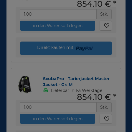
854,10 €
*
Stk.
in den Warenkorb legen
Direkt kaufen mit
ScubaPro - Tarierjacket Master
Jacket - Gr: M
Lieferbar in 1-3 Werktage
854,10 €
*
Stk.
in den Warenkorb legen