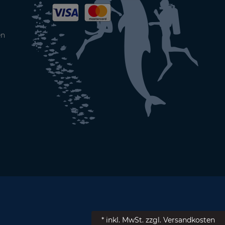
en
* inkl. MwSt.
zzgl. Versandkosten