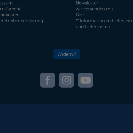
essum
Newsletter
rrufsrecht
wir versenden mit:
andkosten
DHL
erefreiheitserklärung
** Information zu Lieferzeit
und Lieferfristen
Widerruf