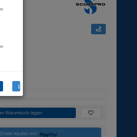
es
ne
den Warenkorb legen
Direkt kaufen mit