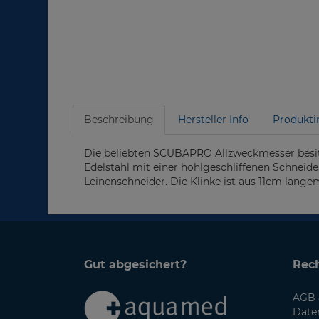
Beschreibung
Hersteller Info
Produkti
Die beliebten SCUBAPRO Allzweckmesser besi
Edelstahl mit einer hohlgeschliffenen Schnei
Leinenschneider. Die Klinke ist aus 11cm langem
Gut abgesichert?
Rech
AGB 
Date