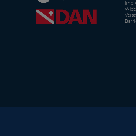
Impr
Wide
Vers
Barri