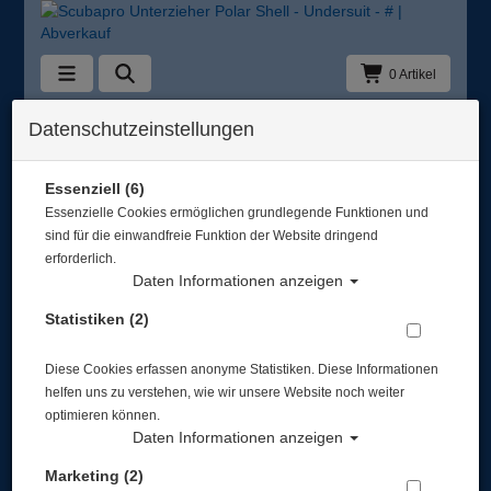
0 Artikel
Zurück
Datenschutzeinstellungen
Alle Artikel zeigen aus: Abverkauf
Essenziell (6)
Essenzielle Cookies ermöglichen grundlegende Funktionen und
sind für die einwandfreie Funktion der Website dringend
erforderlich.
Daten Informationen anzeigen
Statistiken (2)
Diese Cookies erfassen anonyme Statistiken. Diese Informationen
helfen uns zu verstehen, wie wir unsere Website noch weiter
optimieren können.
Daten Informationen anzeigen
Marketing (2)