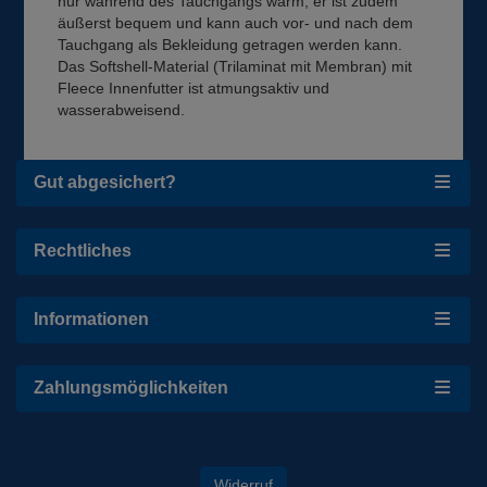
nur während des Tauchgangs warm, er ist zudem
äußerst bequem und kann auch vor- und nach dem
Tauchgang als Bekleidung getragen werden kann.
Das Softshell-Material (Trilaminat mit Membran) mit
Fleece Innenfutter ist atmungsaktiv und
wasserabweisend.
Gut abgesichert?
Rechtliches
Informationen
Zahlungsmöglichkeiten
Widerruf