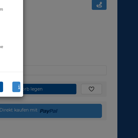
es
ne
den Warenkorb legen
Direkt kaufen mit