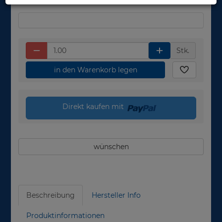
Stk.
in den Warenkorb legen
Direkt kaufen mit
wünschen
Beschreibung
Hersteller Info
Produktinformationen