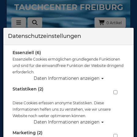
0 Artikel
Datenschutzeinstellungen
Zurück
Alle Artikel zeigen aus: Trockentauchen - Zubehör
Essenziell (6)
Essenzielle Cookies ermöglichen grundlegende Funktionen
und sind für die einwandfreie Funktion der Website dringend
erforderlich.
Daten Informationen anzeigen
Statistiken (2)
Diese Cookies erfassen anonyme Statistiken. Diese
Informationen helfen uns zu verstehen, wie wir unsere
Website noch weiter optimieren können.
Daten Informationen anzeigen
Marketing (2)