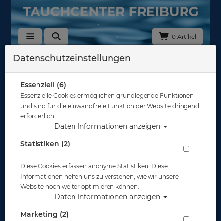
0 Artikel
Datenschutzeinstellungen
Zurück
Alle Artikel zeigen aus: Masken
Essenziell (6)
Essenzielle Cookies ermöglichen grundlegende Funktionen
und sind für die einwandfreie Funktion der Website dringend
erforderlich.
Daten Informationen anzeigen
Statistiken (2)
Diese Cookies erfassen anonyme Statistiken. Diese
Informationen helfen uns zu verstehen, wie wir unsere
Website noch weiter optimieren können.
Daten Informationen anzeigen
Marketing (2)