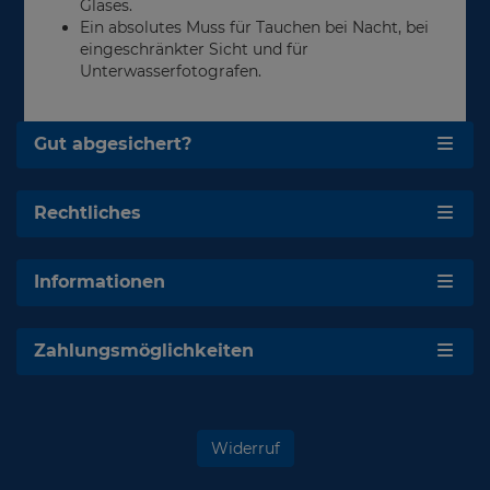
Glases.
Ein absolutes Muss für Tauchen bei Nacht, bei
eingeschränkter Sicht und für
Unterwasserfotografen.
Gut abgesichert?
Rechtliches
Informationen
Zahlungsmöglichkeiten
Widerruf