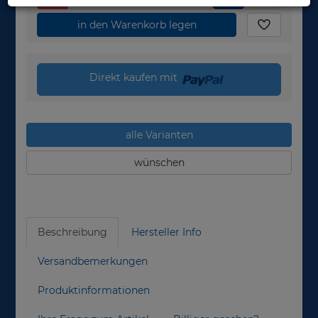
in den Warenkorb legen
Direkt kaufen mit
alle Varianten
wünschen
Beschreibung
Hersteller Info
Versandbemerkungen
Produktinformationen