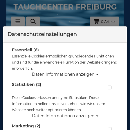
0 Artikel
Datenschutzeinstellungen
Zurück
Alle Artikel zeigen aus: Masken mit opt. Gläsern
Essenziell (6)
Essenzielle Cookies ermöglichen grundlegende Funktionen
und sind für die einwandfreie Funktion der Website dringend
erforderlich.
Daten Informationen anzeigen
Statistiken (2)
Diese Cookies erfassen anonyme Statistiken. Diese
Informationen helfen uns zu verstehen, wie wir unsere
Website noch weiter optimieren können.
Daten Informationen anzeigen
Marketing (2)