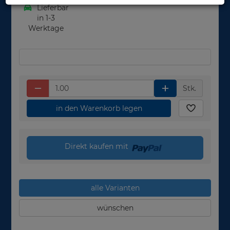
Lieferbar
in 1-3
Werktage
Stk.
in den Warenkorb legen
Direkt kaufen mit
alle Varianten
wünschen