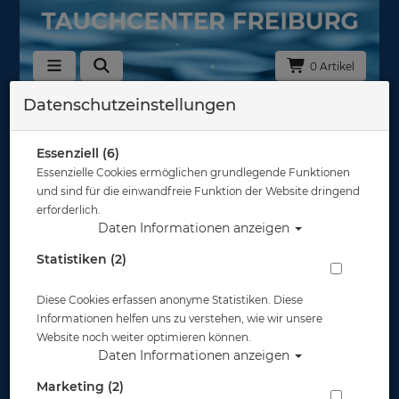
0 Artikel
Datenschutzeinstellungen
Zurück
Alle Artikel zeigen aus: Schnorchel
Essenziell (6)
Essenzielle Cookies ermöglichen grundlegende Funktionen
und sind für die einwandfreie Funktion der Website dringend
erforderlich.
Daten Informationen anzeigen
Statistiken (2)
Diese Cookies erfassen anonyme Statistiken. Diese
Informationen helfen uns zu verstehen, wie wir unsere
Website noch weiter optimieren können.
Daten Informationen anzeigen
Marketing (2)