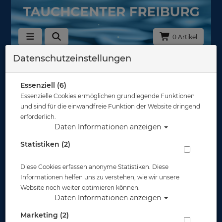
0 Artikel
Datenschutzeinstellungen
Zurück
Alle Artikel zeigen aus: Schnorchel
Essenziell (6)
Essenzielle Cookies ermöglichen grundlegende Funktionen
und sind für die einwandfreie Funktion der Website dringend
erforderlich.
Daten Informationen anzeigen
Statistiken (2)
Diese Cookies erfassen anonyme Statistiken. Diese
Informationen helfen uns zu verstehen, wie wir unsere
Website noch weiter optimieren können.
Daten Informationen anzeigen
Marketing (2)