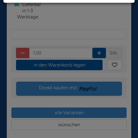
Lieferbar
in 1-3
Werktage
Stk.
in den Warenkorb legen
Direkt kaufen mit
alle Varianten
wünschen