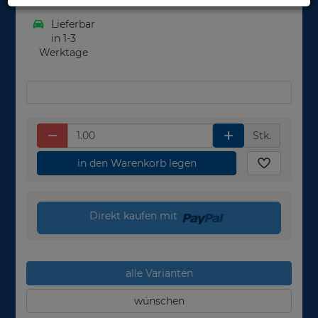
Lieferbar
in 1-3
Werktage
Stk.
in den Warenkorb legen
Direkt kaufen mit
alle Varianten
wünschen