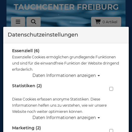
0 Artikel
Datenschutzeinstellungen
Zurück
Alle Artikel zeigen aus: Schnorchel
Essenziell (6)
Essenzielle Cookies ermöglichen grundlegende Funktionen
und sind für die einwandfreie Funktion der Website dringend
erforderlich.
Daten Informationen anzeigen
Statistiken (2)
Diese Cookies erfassen anonyme Statistiken. Diese
Informationen helfen uns zu verstehen, wie wir unsere
Website noch weiter optimieren können.
Daten Informationen anzeigen
Marketing (2)