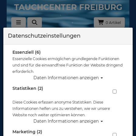
0 Artikel
Datenschutzeinstellungen
Zurück
Alle Artikel zeigen aus: Schnorchel
Essenziell (6)
Essenzielle Cookies ermöglichen grundlegende Funktionen
und sind für die einwandfreie Funktion der Website dringend
erforderlich.
Daten Informationen anzeigen
Statistiken (2)
Diese Cookies erfassen anonyme Statistiken. Diese
Informationen helfen uns zu verstehen, wie wir unsere
Website noch weiter optimieren können.
Daten Informationen anzeigen
Marketing (2)