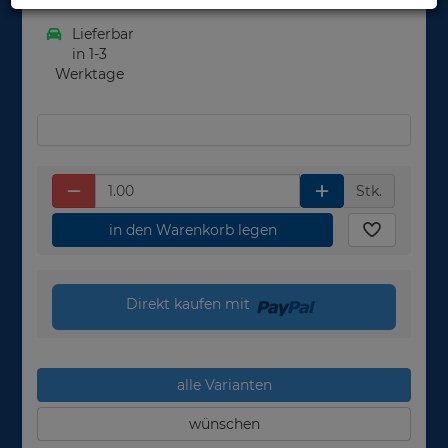
Lieferbar
in 1-3
Werktage
Stk.
in den Warenkorb legen
Direkt kaufen mit
alle Varianten
wünschen