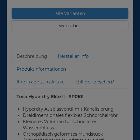
alle Varianten
wünschen
Beschreibung
Hersteller Info
Produktinformationen
Ihre Frage zum Artikel
Billiger gesehen?
Tusa Hyperdry Elite II - SP0101
Hyperdry Ausblasventil mit Kanalisierung
Dreidimensionales flexibles Schnorchelrohr
Kleineres Volumen für schnelleren
Wasserabfluss
Orthopädisch geformtes Mundstück