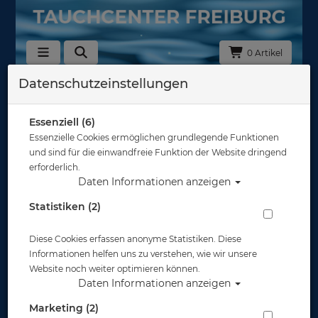
0 Artikel
Datenschutzeinstellungen
Zurück
Alle Artikel zeigen aus: Schnorchel
Essenziell (6)
Essenzielle Cookies ermöglichen grundlegende Funktionen
und sind für die einwandfreie Funktion der Website dringend
erforderlich.
Daten Informationen anzeigen
Statistiken (2)
Diese Cookies erfassen anonyme Statistiken. Diese
Informationen helfen uns zu verstehen, wie wir unsere
Website noch weiter optimieren können.
Daten Informationen anzeigen
Marketing (2)