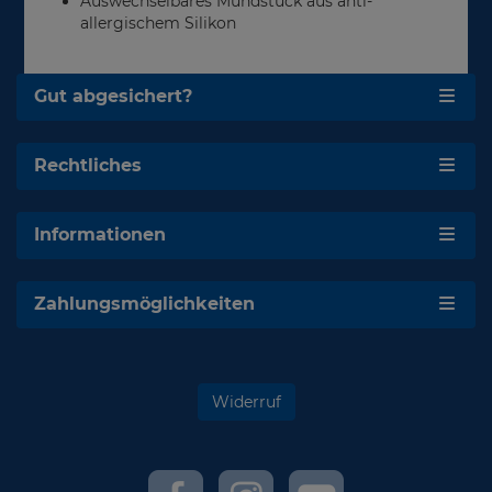
Auswechselbares Mundstück aus anti-
allergischem Silikon
Gut abgesichert?
Rechtliches
Informationen
Zahlungsmöglichkeiten
Widerruf