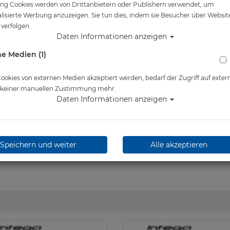
ng Cookies werden von Drittanbietern oder Publishern verwendet, um
Artikelnr.: tus-integaopt
lisierte Werbung anzuzeigen. Sie tun dies, indem sie Besucher über Websit
verfolgen.
Daten Informationen anzeigen
Herstellerpreis: 224,50 €
e Medien (1)
okies von externen Medien akzeptiert werden, bedarf der Zugriff auf exter
Lieferbar in
e keiner manuellen Zustimmung mehr.
Daten Informationen anzeigen
Speichern und weiter
Alle akzeptieren
wünschen