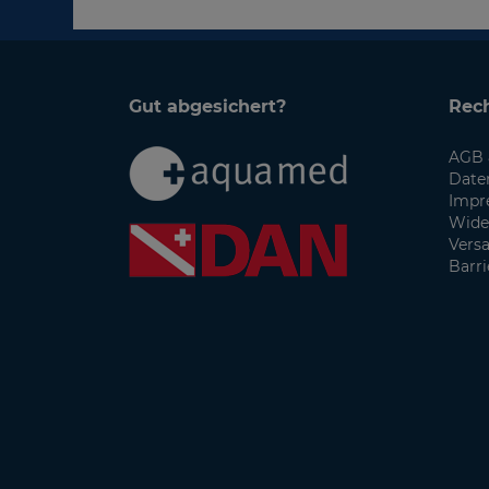
Gut abgesichert?
Rech
AGB 
Date
Impr
Wide
Vers
Barri