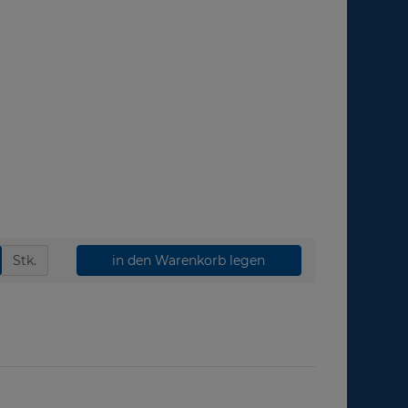
Stk.
in den Warenkorb legen