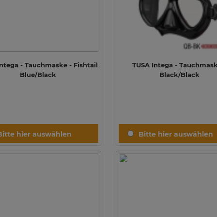
ntega - Tauchmaske - Fishtail
TUSA Intega - Tauchmask
Blue/Black
Black/Black