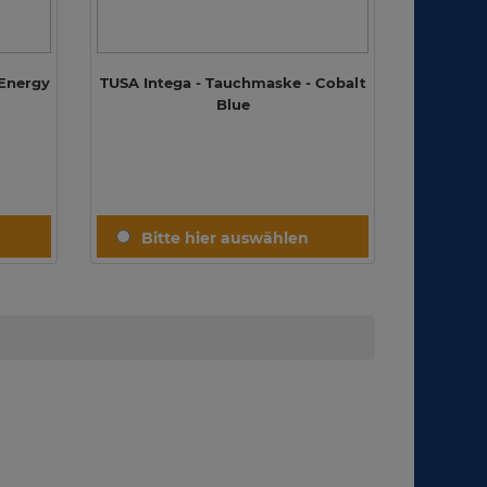
 Energy
TUSA Intega - Tauchmaske - Cobalt
Blue