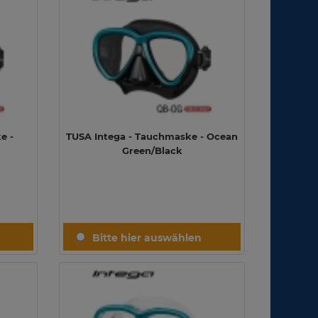
e -
TUSA Intega - Tauchmaske - Ocean
Green/Black