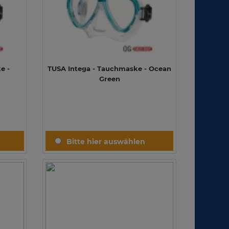
e -
TUSA Intega - Tauchmaske - Ocean
Green