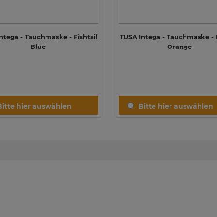
ntega - Tauchmaske - Fishtail
TUSA Intega - Tauchmaske -
Blue
Orange