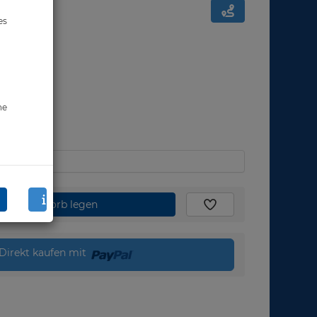
es
ne
den Warenkorb legen
Direkt kaufen mit