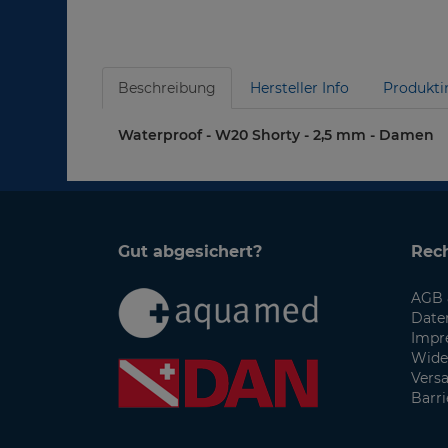
Beschreibung
Hersteller Info
Produkti
Waterproof - W20 Shorty - 2,5 mm - Damen
Gut abgesichert?
Rech
AGB 
Date
Impr
Wide
Vers
Barri