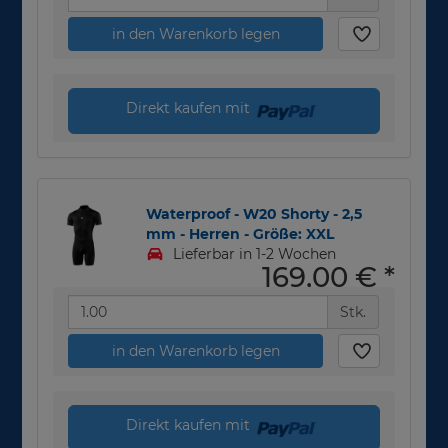
in den Warenkorb legen
Direkt kaufen mit
Waterproof - W20 Shorty - 2,5
mm - Herren - Größe: XXL
Lieferbar in 1-2 Wochen
169,00 €
*
Stk.
in den Warenkorb legen
Direkt kaufen mit