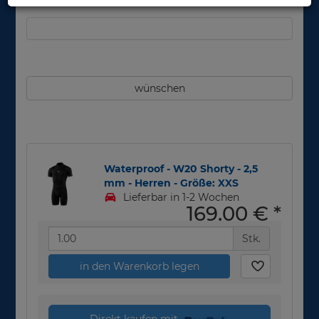
wünschen
Waterproof - W20 Shorty - 2,5
mm - Herren - Größe: XXS
Lieferbar in 1-2 Wochen
169,00 €
*
Stk.
in den Warenkorb legen
Direkt kaufen mit