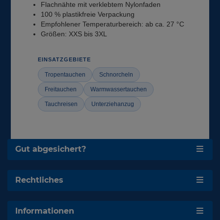
Flachnähte mit verklebtem Nylonfaden
100 % plastikfreie Verpackung
Empfohlener Temperaturbereich: ab ca. 27 °C
Größen: XXS bis 3XL
EINSATZGEBIETE
Tropentauchen
Schnorcheln
Freitauchen
Warmwassertauchen
Tauchreisen
Unterziehanzug
Gut abgesichert?
Rechtliches
Informationen