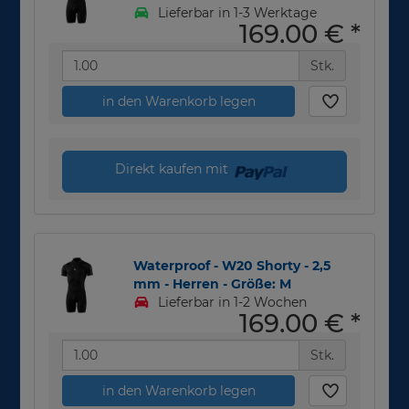
Lieferbar in 1-3 Werktage
169,00 €
*
Stk.
in den Warenkorb legen
Direkt kaufen mit
Waterproof - W20 Shorty - 2,5
mm - Herren - Größe: M
Lieferbar in 1-2 Wochen
169,00 €
*
Stk.
in den Warenkorb legen