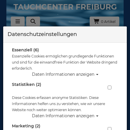
0 Artikel
Datenschutzeinstellungen
Zurück
Alle Artikel zeigen aus: Tauchanzüge Neopren - Shorties
Essenziell (6)
Essenzielle Cookies ermöglichen grundlegende Funktionen
und sind für die einwandfreie Funktion der Website dringend
erforderlich.
Daten Informationen anzeigen
Statistiken (2)
Diese Cookies erfassen anonyme Statistiken. Diese
Informationen helfen uns zu verstehen, wie wir unsere
Website noch weiter optimieren können.
Daten Informationen anzeigen
Marketing (2)