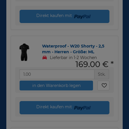
Direkt kaufen mit
Waterproof - W20 Shorty - 2,5
mm - Herren - Größe: ML
Lieferbar in 1-2 Wochen
169,00 €
*
Stk.
in den Warenkorb legen
Direkt kaufen mit