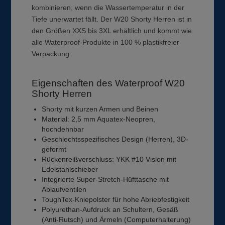
kombinieren, wenn die Wassertemperatur in der
Tiefe unerwartet fällt. Der W20 Shorty Herren ist in
den Größen XXS bis 3XL erhältlich und kommt wie
alle Waterproof-Produkte in 100 % plastikfreier
Verpackung.
Eigenschaften des Waterproof W20
Shorty Herren
Shorty mit kurzen Armen und Beinen
Material: 2,5 mm Aquatex-Neopren,
hochdehnbar
Geschlechtsspezifisches Design (Herren), 3D-
geformt
Rückenreißverschluss: YKK #10 Vislon mit
Edelstahlschieber
Integrierte Super-Stretch-Hüfttasche mit
Ablaufventilen
ToughTex-Kniepolster für hohe Abriebfestigkeit
Polyurethan-Aufdruck an Schultern, Gesäß
(Anti-Rutsch) und Ärmeln (Computerhalterung)