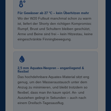
Für Gewässer ab 27 °C – kein Überhitzen mehr
Wo der W20 Fullsuit manchmal schon zu warm
ist, liefert der Shorty den richtigen Kompromiss:
Rumpf, Brust und Schultern bleiben geschützt,
Arme und Beine sind frei – kein Hitzestau, keine
eingeschränkte Finningbewegung.
2,5 mm Aquatex-Neopren – enganliegend &
flexibel
Das hochdehnbare Aquatex-Material sitzt eng
genug, um den Wasseraustausch unter dem
Anzug zu minimieren, und bleibt trotzdem so
flexibel, dass man ihn kaum spürt. An- und
Ausziehen gelingt in Sekunden – auch nach
einem Dreifach-Tagesausflug.