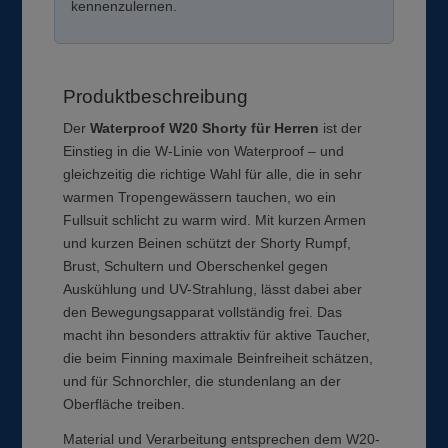
kennenzulernen.
Produktbeschreibung
Der
Waterproof W20 Shorty für Herren
ist der
Einstieg in die W-Linie von Waterproof – und
gleichzeitig die richtige Wahl für alle, die in sehr
warmen Tropengewässern tauchen, wo ein
Fullsuit schlicht zu warm wird. Mit kurzen Armen
und kurzen Beinen schützt der Shorty Rumpf,
Brust, Schultern und Oberschenkel gegen
Auskühlung und UV-Strahlung, lässt dabei aber
den Bewegungsapparat vollständig frei. Das
macht ihn besonders attraktiv für aktive Taucher,
die beim Finning maximale Beinfreiheit schätzen,
und für Schnorchler, die stundenlang an der
Oberfläche treiben.
Material und Verarbeitung entsprechen dem W20-