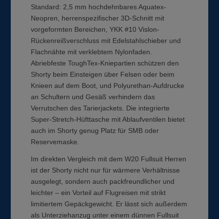
Standard: 2,5 mm hochdehnbares Aquatex-
Neopren, herrenspezifischer 3D-Schnitt mit
vorgeformten Bereichen, YKK #10 Vislon-
Rückenreißverschluss mit Edelstahlschieber und
Flachnähte mit verklebtem Nylonfaden.
Abriebfeste ToughTex-Kniepartien schützen den
Shorty beim Einsteigen über Felsen oder beim
Knieen auf dem Boot, und Polyurethan-Aufdrucke
an Schultern und Gesäß verhindern das
Verrutschen des Tarierjackets. Die integrierte
Super-Stretch-Hüfttasche mit Ablaufventilen bietet
auch im Shorty genug Platz für SMB oder
Reservemaske.
Im direkten Vergleich mit dem W20 Fullsuit Herren
ist der Shorty nicht nur für wärmere Verhältnisse
ausgelegt, sondern auch packfreundlicher und
leichter – ein Vorteil auf Flugreisen mit strikt
limitiertem Gepäckgewicht. Er lässt sich außerdem
als Unterziehanzug unter einem dünnen Fullsuit