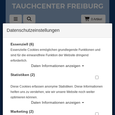
0 Artikel
Datenschutzeinstellungen
Zurück
Alle Artikel zeigen aus: 10704030 - Plates
Essenziell (6)
Essenzielle Cookies ermöglichen grundlegende Funktionen und
sind für die einwandfreie Funktion der Website dringend
erforderlich.
Daten Informationen anzeigen
Statistiken (2)
Diese Cookies erfassen anonyme Statistiken. Diese Informationen
helfen uns zu verstehen, wie wir unsere Website noch weiter
optimieren können.
Daten Informationen anzeigen
Marketing (2)