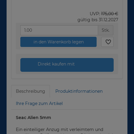
UVP:
175,00 €
gültig bis 31.12.2027
Stk.
in den Warenkorb legen
Direkt kaufen mit
Beschreibung
Produktinformationen
Ihre Frage zum Artikel
Seac Alien 5mm
Ein einteiliger Anzug mit verleimtem und