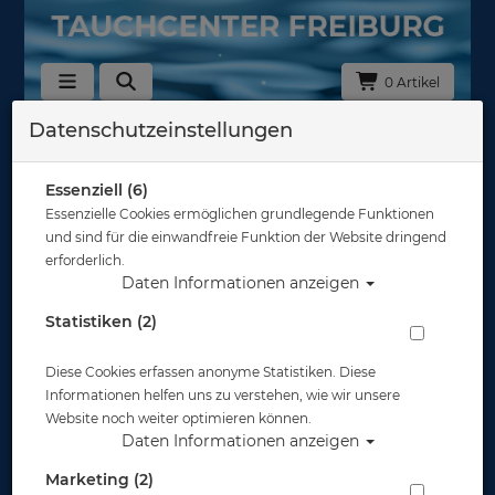
0 Artikel
Datenschutzeinstellungen
Zurück
Alle Artikel zeigen aus: Abverkauf
Essenziell (6)
Essenzielle Cookies ermöglichen grundlegende Funktionen
und sind für die einwandfreie Funktion der Website dringend
erforderlich.
Daten Informationen anzeigen
Statistiken (2)
Diese Cookies erfassen anonyme Statistiken. Diese
Informationen helfen uns zu verstehen, wie wir unsere
Website noch weiter optimieren können.
Daten Informationen anzeigen
Marketing (2)