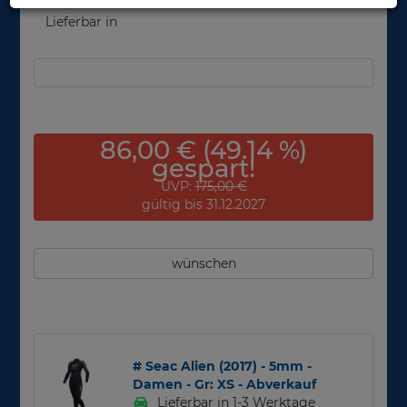
Lieferbar in
86,00 € (49.14 %)
gespart!
UVP:
175,00 €
gültig bis 31.12.2027
wünschen
# Seac Alien (2017) - 5mm -
Damen - Gr: XS - Abverkauf
Lieferbar in 1-3 Werktage