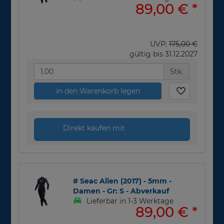
89,00 €
*
UVP:
175,00 €
gültig bis 31.12.2027
Stk.
in den Warenkorb legen
Direkt kaufen mit
# Seac Alien (2017) - 5mm -
Damen - Gr: S - Abverkauf
Lieferbar in 1-3 Werktage
89,00 €
*