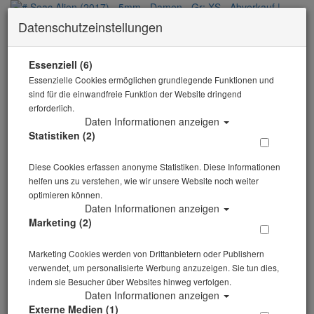
Datenschutzeinstellungen
0 Artikel
Zurück
Essenziell (6)
Essenzielle Cookies ermöglichen grundlegende Funktionen und
Alle Artikel zeigen aus: Abverkauf
sind für die einwandfreie Funktion der Website dringend
erforderlich.
Daten Informationen anzeigen
Statistiken (2)
Diese Cookies erfassen anonyme Statistiken. Diese Informationen
helfen uns zu verstehen, wie wir unsere Website noch weiter
optimieren können.
Daten Informationen anzeigen
Marketing (2)
Marketing Cookies werden von Drittanbietern oder Publishern
verwendet, um personalisierte Werbung anzuzeigen. Sie tun dies,
indem sie Besucher über Websites hinweg verfolgen.
Daten Informationen anzeigen
Externe Medien (1)