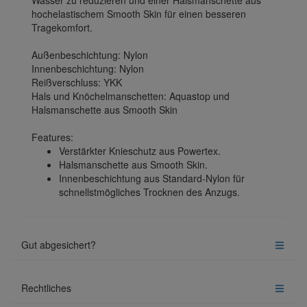
Wasser zu reduzieren und einer Halsmanschette aus
hochelastischem Smooth Skin für einen besseren
Tragekomfort.
Außenbeschichtung: Nylon
Innenbeschichtung: Nylon
Reißverschluss: YKK
Hals und Knöchelmanschetten: Aquastop und
Halsmanschette aus Smooth Skin
Features:
Verstärkter Knieschutz aus Powertex.
Halsmanschette aus Smooth Skin.
Innenbeschichtung aus Standard-Nylon für
schnellstmögliches Trocknen des Anzugs.
Gut abgesichert?
Rechtliches