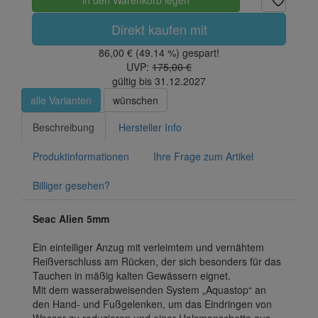
in den Warenkorb legen
Direkt kaufen mit
86,00 € (49.14 %) gespart!
UVP:
175,00 €
gültig bis 31.12.2027
alle Varianten
wünschen
Beschreibung
Hersteller Info
Produktinformationen
Ihre Frage zum Artikel
Billiger gesehen?
Seac Alien 5mm
Ein einteiliger Anzug mit verleimtem und vernähtem
Reißverschluss am Rücken, der sich besonders für das
Tauchen in mäßig kalten Gewässern eignet.
Mit dem wasserabweisenden System „Aquastop“ an
den Hand- und Fußgelenken, um das Eindringen von