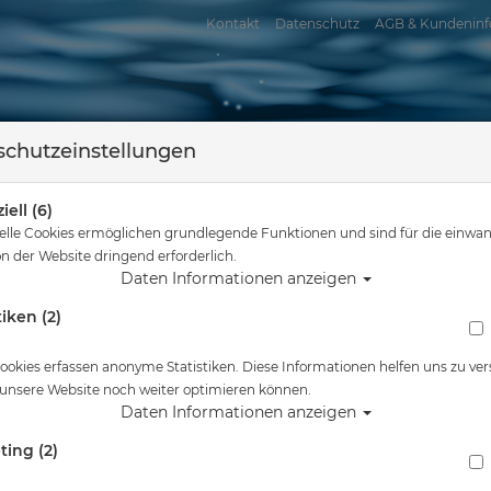
Kontakt
Datenschutz
AGB & Kundeninf
chutzeinstellungen
iell (6)
elle Cookies ermöglichen grundlegende Funktionen und sind für die einwan
n der Website dringend erforderlich.
Daten Informationen anzeigen
tiken (2)
assersport
Tauchkurse
Service
Reisen
Sie sind hier
Blog
ookies erfassen anonyme Statistiken. Diese Informationen helfen uns zu ver
 unsere Website noch weiter optimieren können.
Daten Informationen anzeigen
ting (2)