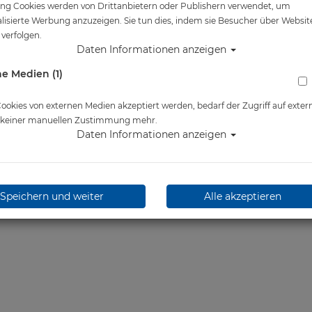
ng Cookies werden von Drittanbietern oder Publishern verwendet, um
lisierte Werbung anzuzeigen. Sie tun dies, indem sie Besucher über Websit
verfolgen.
Daten Informationen anzeigen
e Medien (1)
okies von externen Medien akzeptiert werden, bedarf der Zugriff auf exter
e keiner manuellen Zustimmung mehr.
Daten Informationen anzeigen
Speichern und weiter
Alle akzeptieren