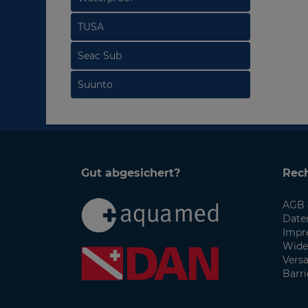
TUSA
Seac Sub
Suunto
Gut abgesichert?
Rech
AGB 
Date
Impr
Wide
Vers
Barri