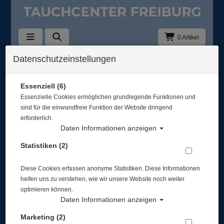
0 Artikel
Datenschutzeinstellungen
UW-Foto & Video - Komplettsets
Hersteller
Essenziell (6)
Essenzielle Cookies ermöglichen grundlegende Funktionen und
sind für die einwandfreie Funktion der Website dringend
Auswahl löschen
erforderlich.
Daten Informationen anzeigen
Sortierung :
Statistiken (2)
TOP
Diese Cookies erfassen anonyme Statistiken. Diese Informationen
helfen uns zu verstehen, wie wir unsere Website noch weiter
optimieren können.
Daten Informationen anzeigen
Marketing (2)