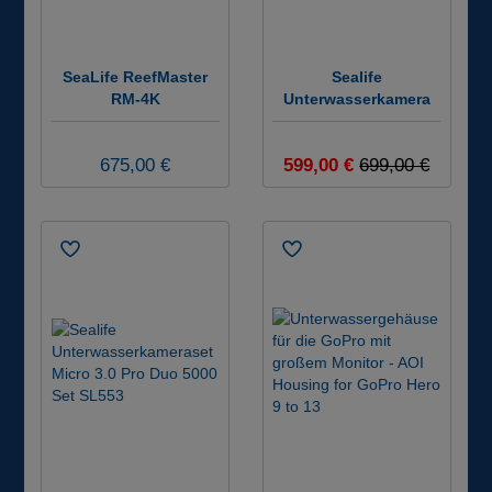
SeaLife ReefMaster
Sealife
RM-4K
Unterwasserkamera
Unterwasserkamera
Micro 3.0 - SL550
Set #
675,00 €
599,00 €
699,00 €