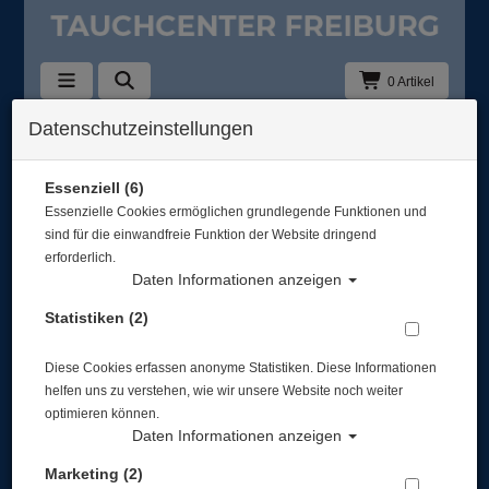
0 Artikel
Datenschutzeinstellungen
Atlantis Merchandise
Sortierung :
Essenziell (6)
Essenzielle Cookies ermöglichen grundlegende Funktionen und
TOP
TOP
sind für die einwandfreie Funktion der Website dringend
erforderlich.
Daten Informationen anzeigen
Statistiken (2)
Diese Cookies erfassen anonyme Statistiken. Diese Informationen
helfen uns zu verstehen, wie wir unsere Website noch weiter
optimieren können.
Daten Informationen anzeigen
Marketing (2)