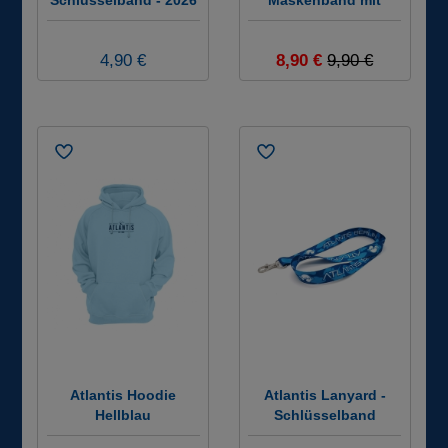
Schlüsselband - 2026
Maskenband mit
Klettverschluss -
Farbe: Schwarz #
4,90 €
8,90 €
9,90 €
Atlantis Hoodie
Atlantis Lanyard -
Hellblau
Schlüsselband