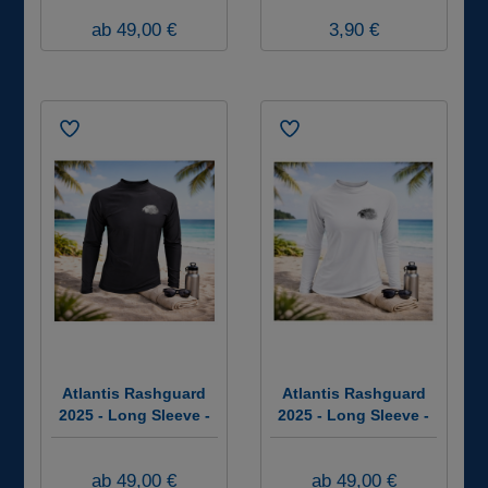
ab 49,00 €
3,90 €
Atlantis Rashguard
Atlantis Rashguard
2025 - Long Sleeve -
2025 - Long Sleeve -
Farbe: Schwarz -
Farbe: Weiß - Damen
Herren #
#
ab 49,00 €
ab 49,00 €