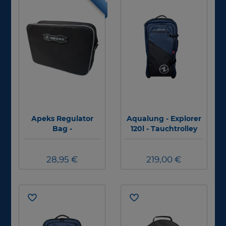
Apeks Regulator
Aqualung - Explorer
Bag -
120l - Tauchtrolley
Automatentasche
28,95 €
219,00 €