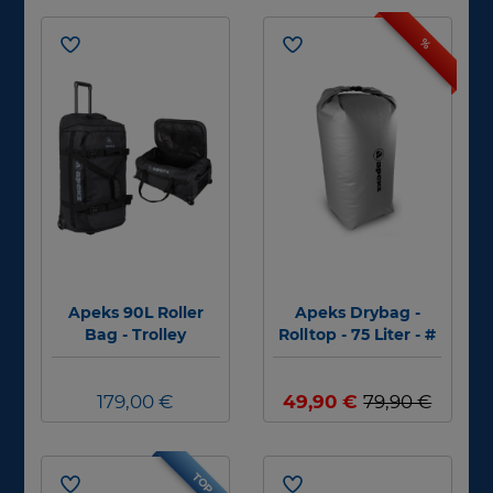
%
Apeks 90L Roller
Apeks Drybag -
Bag - Trolley
Rolltop - 75 Liter - #
179,00 €
49,90 €
79,90 €
TOP