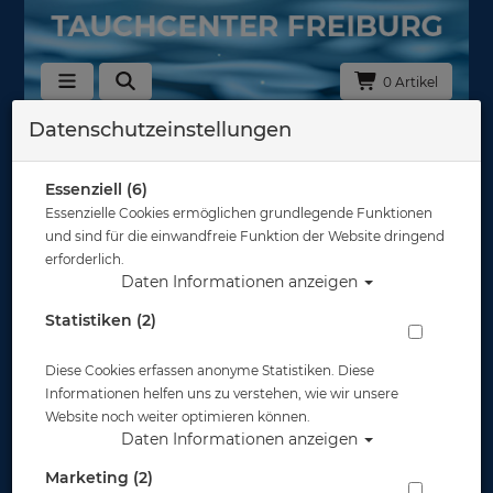
0 Artikel
Datenschutzeinstellungen
Taschen & Boxen
Essenziell (6)
OMS Taschen
Essenzielle Cookies ermöglichen grundlegende Funktionen
und sind für die einwandfreie Funktion der Website dringend
erforderlich.
Daten Informationen anzeigen
Statistiken (2)
ABC-Taschen
Diese Cookies erfassen anonyme Statistiken. Diese
Informationen helfen uns zu verstehen, wie wir unsere
Website noch weiter optimieren können.
Daten Informationen anzeigen
Marketing (2)