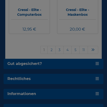
Cressi - Elite -
Cressi - Elite -
Computerbox
Maskenbox
12,95 €
20,00 €
1
2
3
4
5
11
Gut abgesichert?
Rechtliches
Informationen