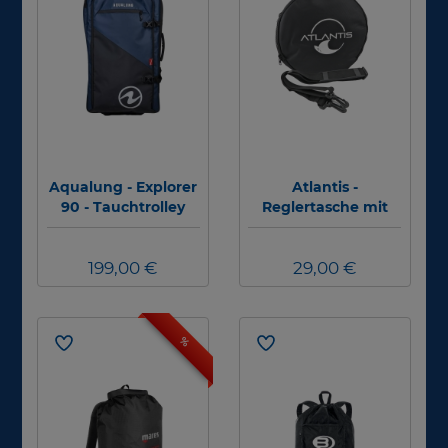
Aqualung - Explorer
Atlantis -
90 - Tauchtrolley
Reglertasche mit
Atlantis Logo #
199,00 €
29,00 €
%