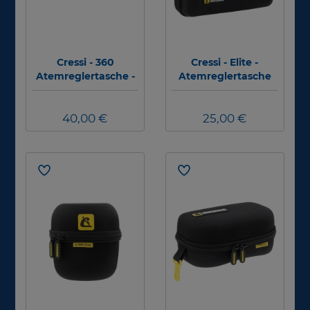
Cressi - 360
Cressi - Elite -
Atemreglertasche -
Atemreglertasche
schwarz/rot
40,00 €
25,00 €