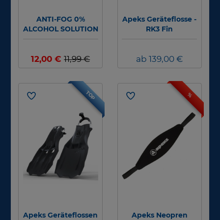
ANTI-FOG 0%
Apeks Geräteflosse -
ALCOHOL SOLUTION
RK3 Fin
60ml
12,00 €
11,99 €
ab 139,00 €
TOP
%
Apeks Geräteflossen
Apeks Neopren