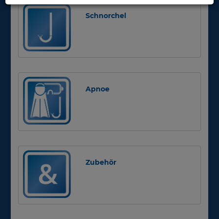
Schnorchel
Apnoe
Zubehör