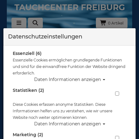
0 Artikel
Datenschutzeinstellungen
ABC Ausrüstung
Essenziell (6)
OMS
Essenzielle Cookies ermöglichen grundlegende Funktionen
und sind für die einwandfreie Funktion der Website dringend
erforderlich.
Daten Informationen anzeigen
Statistiken (2)
ABC Sets
Diese Cookies erfassen anonyme Statistiken. Diese
Informationen helfen uns zu verstehen, wie wir unsere
Website noch weiter optimieren können.
Daten Informationen anzeigen
Marketing (2)