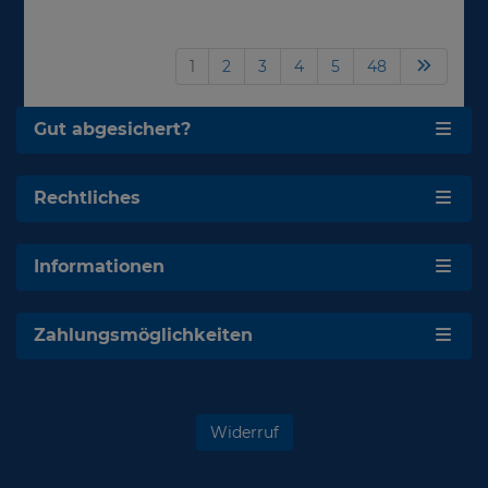
1
2
3
4
5
48
Gut abgesichert?
Rechtliches
Informationen
Zahlungsmöglichkeiten
Widerruf