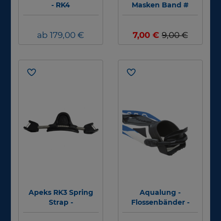
- RK4
Masken Band #
ab 179,00 €
7,00 €
9,00 €
Apeks RK3 Spring
Aqualung -
Strap -
Flossenbänder -
Ersatzflossenbänder
Ersatzbänder -