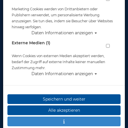
Marketing Cookies werden von Drittanbietern oder
Publishern verwendet, um personalisierte Werbung
anzuzeigen. Sie tun dies, indem sie Besucher über Websites
hinweg verfolgen.
Daten Informationen anzeigen
Mirazyme - Geruchsvernichter - 250 ml
Externe Medien (1)
Artikelnr.: scu-841036250
Wenn Cookies von externen Medien akzeptiert werden,
bedarf der Zugriff auf externe Inhalte keiner manuellen
Zustimmung mehr.
Daten Informationen anzeigen
Speichern und weiter
Alle akzeptieren