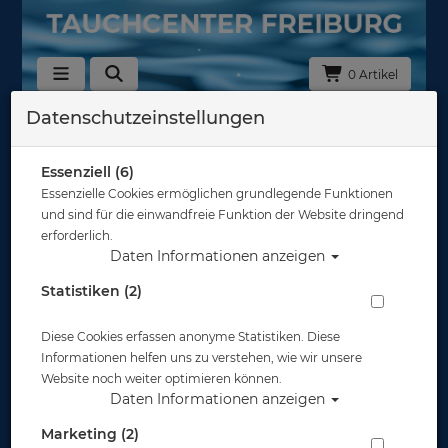
0 Artikel
Datenschutzeinstellungen
Zurück
Alle Artikel zeigen aus: Pflegeprodukte - Kleber - Markiermittel
Essenziell (6)
Essenzielle Cookies ermöglichen grundlegende Funktionen
und sind für die einwandfreie Funktion der Website dringend
erforderlich.
Daten Informationen anzeigen
Statistiken (2)
Diese Cookies erfassen anonyme Statistiken. Diese
Informationen helfen uns zu verstehen, wie wir unsere
Website noch weiter optimieren können.
Daten Informationen anzeigen
Marketing (2)