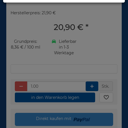
Herstellerpreis: 21,90 €
20,90 €
*
Grundpreis:
Lieferbar
8,36 € / 100 ml
in 1-3
Werktage
Stk.
in den Warenkorb legen
Direkt kaufen mit