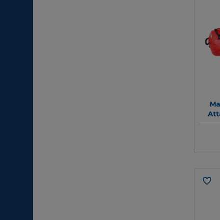
Ma
Att