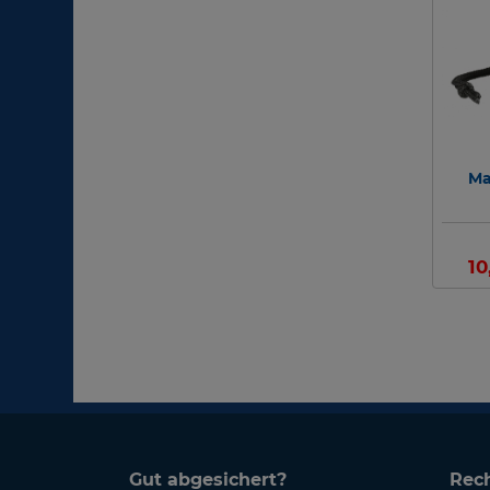
Ma
10
Gut abgesichert?
Rech