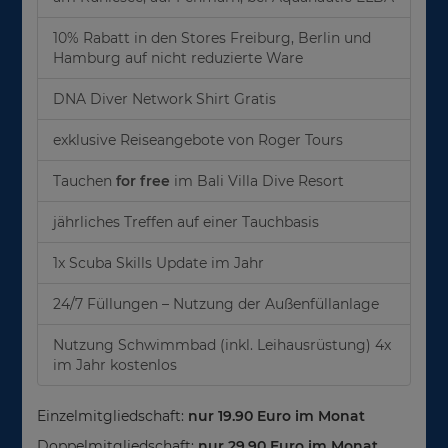
10% Rabatt in den Stores Freiburg, Berlin und
Hamburg auf nicht reduzierte Ware
DNA Diver Network Shirt Gratis
exklusive Reiseangebote von Roger Tours
Tauchen
for free
im Bali Villa Dive Resort
jährliches Treffen auf einer Tauchbasis
1x Scuba Skills Update im Jahr
24/7 Füllungen – Nutzung der Außenfüllanlage
Nutzung Schwimmbad (inkl. Leihausrüstung) 4x
im Jahr kostenlos
Einzelmitgliedschaft:
nur 19.90 Euro im Monat
Doppelmitgliedschaft:
nur 29.90 Euro im Monat