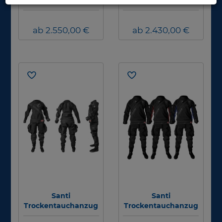
Trockentauchanzug
Trockentauchanzug
E.SPACE SE - Herren
E.MOTION - Herren
ab 2.550,00 €
ab 2.430,00 €
Santi
Santi
Trockentauchanzug
Trockentauchanzug
E.LITE - Damen
E.LITE - Herren