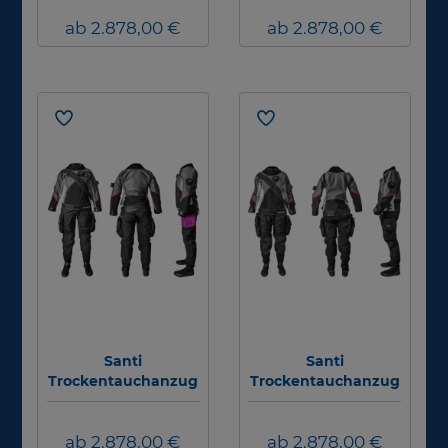
ab 2.878,00 €
ab 2.878,00 €
Santi
Santi
Trockentauchanzug
Trockentauchanzug
E.MOTION Plus
E.MOTION Plus -
Ladies First - Damen
Damen
ab 2.878,00 €
ab 2.878,00 €