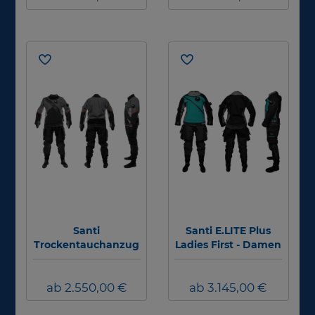
Santi
Santi E.LITE Plus
Trockentauchanzug
Ladies First - Damen
E.MOTION Plus -
-
Herren
Trockentauchanzug
ab 2.550,00 €
ab 3.145,00 €
#