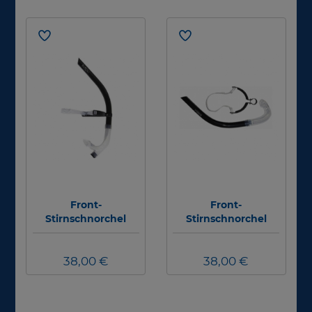
Front-
Front-
Stirnschnorchel
Stirnschnorchel
Swim-Air - mit Ventil
Train-Air - ohne
Ventil
38,00 €
38,00 €