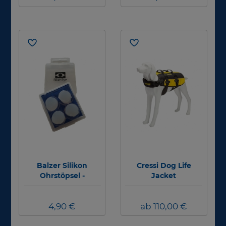
Balzer Silikon
Cressi Dog Life
Ohrstöpsel -
Jacket
Abverkauf #
4,90 €
ab 110,00 €