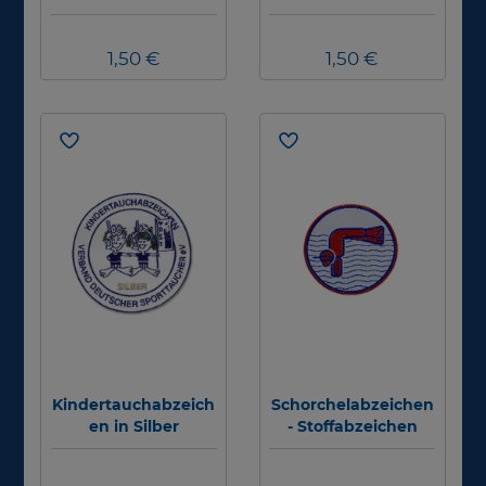
1,50 €
1,50 €
Kindertauchabzeich
Schorchelabzeichen
en in Silber
- Stoffabzeichen
DSchnA Bronze
(Basic)