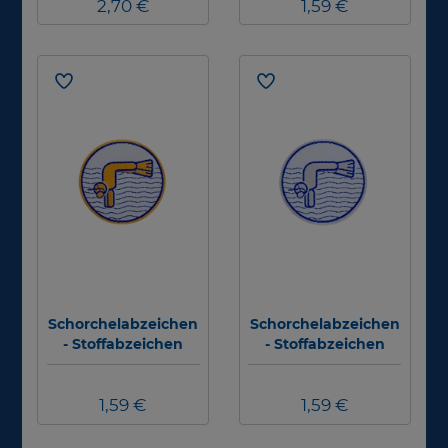
2,70 €
1,59 €
Schorchelabzeichen
Schorchelabzeichen
- Stoffabzeichen
- Stoffabzeichen
DSchnA Gold
DSchnA Silber
(Master)
(Challenge)
1,59 €
1,59 €