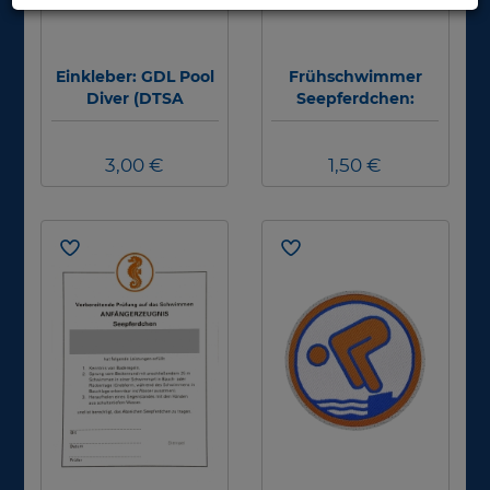
Einkleber: GDL Pool
Frühschwimmer
Diver (DTSA
Seepferdchen:
Grundtauchschein)
Stoffabzeichen
3,00 €
1,50 €