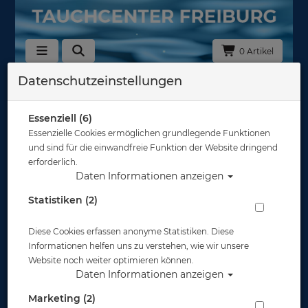
0 Artikel
Datenschutzeinstellungen
Für die Ausbildung
Hersteller
Essenziell (6)
Essenzielle Cookies ermöglichen grundlegende Funktionen
und sind für die einwandfreie Funktion der Website dringend
Auswahl löschen
erforderlich.
Daten Informationen anzeigen
Sortierung :
Statistiken (2)
Diese Cookies erfassen anonyme Statistiken. Diese
Informationen helfen uns zu verstehen, wie wir unsere
Website noch weiter optimieren können.
Daten Informationen anzeigen
Marketing (2)