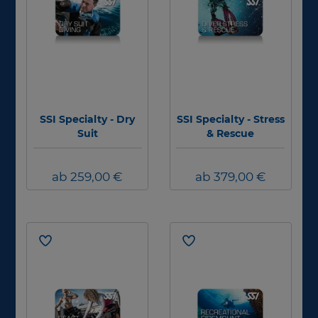
SSI Specialty - Dry
SSI Specialty - Stress
Suit
& Rescue
ab 259,00 €
ab 379,00 €