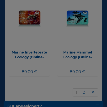
Marine Invertebrate
Marine Mammel
Ecology (Online-
Ecology (Online-
Kurs)
Kurs)
89,00 €
89,00 €
1
2
Gut abgesichert?