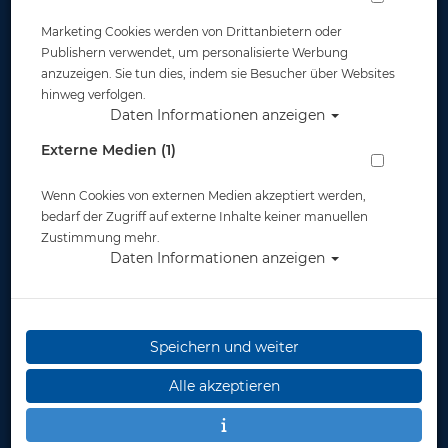
Marketing Cookies werden von Drittanbietern oder
Widerruf
Publishern verwendet, um personalisierte Werbung
anzuzeigen. Sie tun dies, indem sie Besucher über Websites
hinweg verfolgen.
Daten Informationen anzeigen
Externe Medien (1)
Wenn Cookies von externen Medien akzeptiert werden,
* inkl. MwSt.
zzgl. Versandkosten
bedarf der Zugriff auf externe Inhalte keiner manuellen
Zustimmung mehr.
Daten Informationen anzeigen
Speichern und weiter
Alle akzeptieren