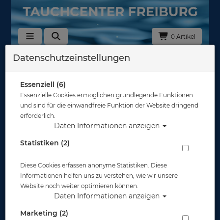
0 Artikel
Datenschutzeinstellungen
Lavacore
In dieser Ansicht sind keine Produkte verfügbar
Essenziell (6)
Essenzielle Cookies ermöglichen grundlegende Funktionen
Gut abgesichert?
und sind für die einwandfreie Funktion der Website dringend
erforderlich.
Daten Informationen anzeigen
Rechtliches
Statistiken (2)
Diese Cookies erfassen anonyme Statistiken. Diese
Informationen
Informationen helfen uns zu verstehen, wie wir unsere
Website noch weiter optimieren können.
Daten Informationen anzeigen
Zahlungsmöglichkeiten
Marketing (2)