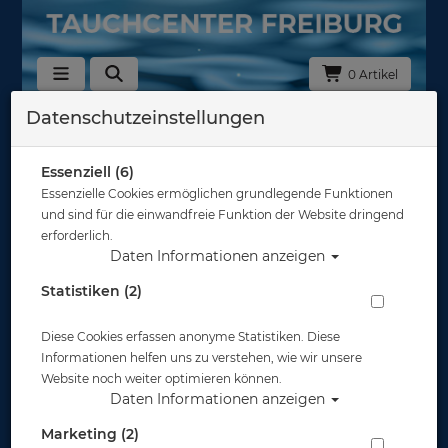
0 Artikel
Datenschutzeinstellungen
Zurück
Alle Artikel zeigen aus: Schnapphaken - Karabiner - Spiralkabel
Essenziell (6)
Essenzielle Cookies ermöglichen grundlegende Funktionen
und sind für die einwandfreie Funktion der Website dringend
erforderlich.
Daten Informationen anzeigen
Statistiken (2)
Diese Cookies erfassen anonyme Statistiken. Diese
Informationen helfen uns zu verstehen, wie wir unsere
Website noch weiter optimieren können.
Daten Informationen anzeigen
Marketing (2)