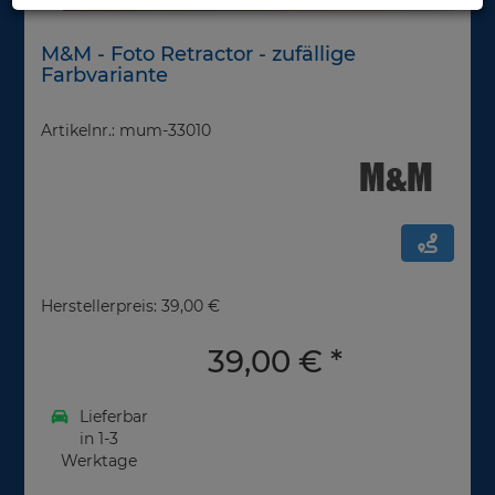
M&M - Foto Retractor - zufällige
Farbvariante
Artikelnr.: mum-33010
Herstellerpreis: 39,00 €
39,00 €
*
Lieferbar
in 1-3
Werktage