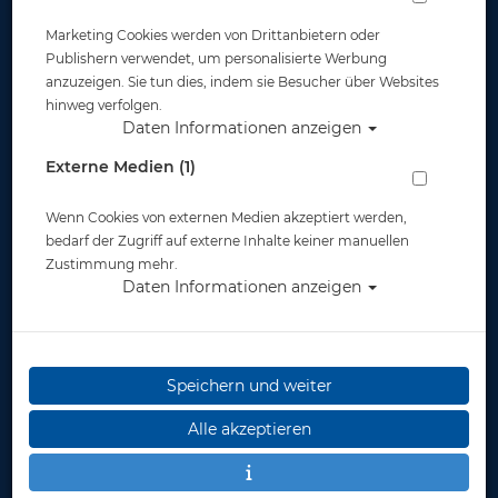
Marketing Cookies werden von Drittanbietern oder
Widerruf
Publishern verwendet, um personalisierte Werbung
anzuzeigen. Sie tun dies, indem sie Besucher über Websites
hinweg verfolgen.
Daten Informationen anzeigen
Externe Medien (1)
Wenn Cookies von externen Medien akzeptiert werden,
* inkl. MwSt.
zzgl. Versandkosten
bedarf der Zugriff auf externe Inhalte keiner manuellen
Zustimmung mehr.
Daten Informationen anzeigen
Speichern und weiter
Alle akzeptieren