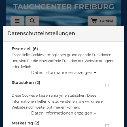
0 Artikel
Datenschutzeinstellungen
Reklamationen
In dieser Ansicht sind keine Produkte verfügbar
Essenziell (6)
Essenzielle Cookies ermöglichen grundlegende Funktionen
Gut abgesichert?
und sind für die einwandfreie Funktion der Website dringend
erforderlich.
Daten Informationen anzeigen
Rechtliches
Statistiken (2)
Diese Cookies erfassen anonyme Statistiken. Diese
Informationen
Informationen helfen uns zu verstehen, wie wir unsere
Website noch weiter optimieren können.
Daten Informationen anzeigen
Zahlungsmöglichkeiten
Marketing (2)