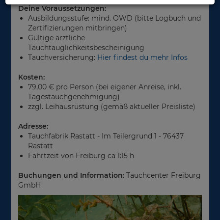
Deine Voraussetzungen:
Ausbildungsstufe: mind. OWD (bitte Logbuch und
Zertifizierungen mitbringen)
Gültige ärztliche
Tauchtauglichkeitsbescheinigung
Tauchversicherung:
Hier findest du mehr Infos
Kosten:
79,00 € pro Person (bei eigener Anreise, inkl.
Tagestauchgenehmigung)
zzgl. Leihausrüstung (gemäß aktueller Preisliste)
Adresse:
Tauchfabrik Rastatt - Im Teilergrund 1 - 76437
Rastatt
Fahrtzeit von Freiburg ca 1:15 h
Buchungen und Information:
Tauchcenter Freiburg
GmbH