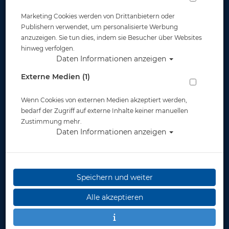
Marketing Cookies werden von Drittanbietern oder
Widerruf
Publishern verwendet, um personalisierte Werbung
anzuzeigen. Sie tun dies, indem sie Besucher über Websites
hinweg verfolgen.
Daten Informationen anzeigen
Externe Medien (1)
Wenn Cookies von externen Medien akzeptiert werden,
* inkl. MwSt.
zzgl. Versandkosten
bedarf der Zugriff auf externe Inhalte keiner manuellen
Zustimmung mehr.
Daten Informationen anzeigen
Speichern und weiter
Alle akzeptieren