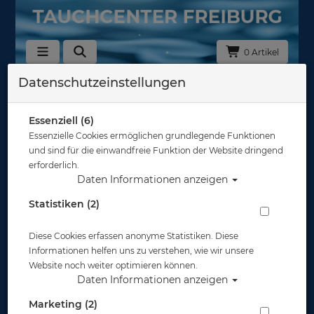
0 Artikel
Datenschutzeinstellungen
testkategorie
In dieser Ansicht sind keine Produkte verfügbar
Essenziell (6)
Essenzielle Cookies ermöglichen grundlegende Funktionen
Gut abgesichert?
und sind für die einwandfreie Funktion der Website dringend
erforderlich.
Daten Informationen anzeigen
Rechtliches
Statistiken (2)
Diese Cookies erfassen anonyme Statistiken. Diese
Informationen
Informationen helfen uns zu verstehen, wie wir unsere
Website noch weiter optimieren können.
Daten Informationen anzeigen
Zahlungsmöglichkeiten
Marketing (2)