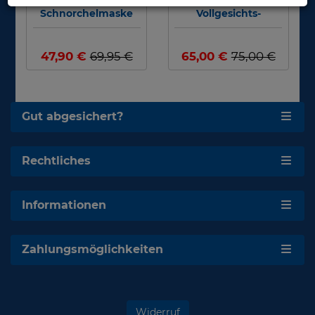
Schnorchelmaske
Vollgesichts-
Schnorchelmaske
47,90 €
69,95 €
65,00 €
75,00 €
Gut abgesichert?
Rechtliches
Informationen
Zahlungsmöglichkeiten
Widerruf