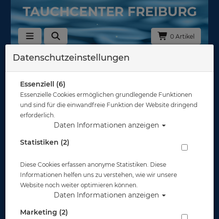
0 Artikel
Datenschutzeinstellungen
20104000 - Vollgesichtsmasken zum
Schnorcheln
Essenziell (6)
Sortierung :
Essenzielle Cookies ermöglichen grundlegende Funktionen
und sind für die einwandfreie Funktion der Website dringend
erforderlich.
Daten Informationen anzeigen
Statistiken (2)
Diese Cookies erfassen anonyme Statistiken. Diese
Informationen helfen uns zu verstehen, wie wir unsere
Website noch weiter optimieren können.
Daten Informationen anzeigen
Marketing (2)