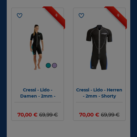
%
%
Cressi - Lido -
Cressi - Lido - Herren
Damen - 2mm -
- 2mm - Shorty
Shorty
70,00 €
69,99 €
70,00 €
69,99 €