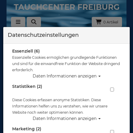
0 Artikel
Datenschutzeinstellungen
20201000 - Neoprenanzüge
Sortierung :
Essenziell (6)
Essenzielle Cookies ermöglichen grundlegende Funktionen
TOP
TOP
und sind für die einwandfreie Funktion der Website dringend
erforderlich.
Daten Informationen anzeigen
Statistiken (2)
Diese Cookies erfassen anonyme Statistiken. Diese
Informationen helfen uns zu verstehen, wie wir unsere
Website noch weiter optimieren können.
Daten Informationen anzeigen
Marketing (2)