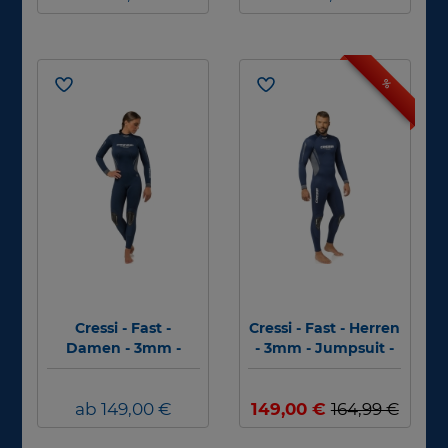
%
Cressi - Fast -
Cressi - Fast - Herren
Damen - 3mm -
- 3mm - Jumpsuit -
Jumpsuit -
Neoprenanzug
Neoprenanzug
ab 149,00 €
149,00 €
164,99 €