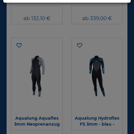
Shorty - 2.5 mm
3mm Neoprenanzug
Herren
Damen
ab 132,10 €
ab 339,00 €
Aqualung Aquaflex
Aqualung Hydroflex
3mm Neoprenanzug
FS 3mm - blau -
Herren
Damen