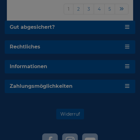
1
2
3
4
5
Gut abgesichert?
Rechtliches
Informationen
Zahlungsmöglichkeiten
Widerruf