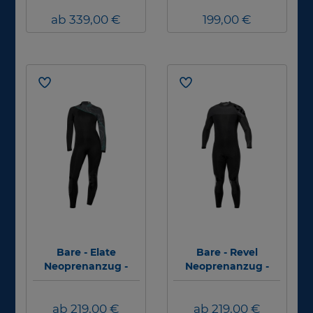
ab 339,00 €
199,00 €
Bare - Elate
Bare - Revel
Neoprenanzug -
Neoprenanzug -
3/2mm - Frauen
3/2mm - Herren
ab 219,00 €
ab 219,00 €