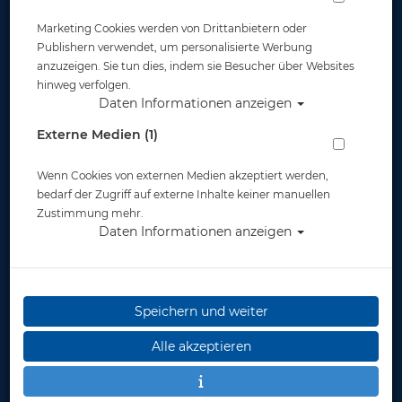
Marketing Cookies werden von Drittanbietern oder
Widerruf
Publishern verwendet, um personalisierte Werbung
anzuzeigen. Sie tun dies, indem sie Besucher über Websites
hinweg verfolgen.
Daten Informationen anzeigen
Externe Medien (1)
Wenn Cookies von externen Medien akzeptiert werden,
* inkl. MwSt.
zzgl. Versandkosten
bedarf der Zugriff auf externe Inhalte keiner manuellen
Zustimmung mehr.
Daten Informationen anzeigen
Speichern und weiter
Alle akzeptieren